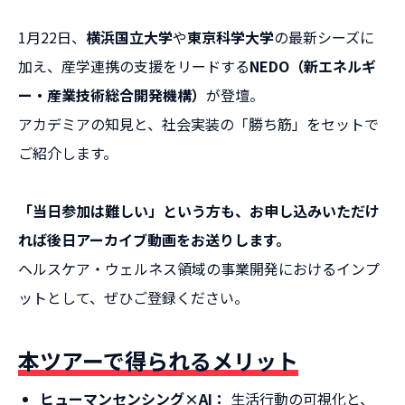
1月22日、
横浜国立大学
や
東京科学大学
の最新シーズに
加え、産学連携の支援をリードする
NEDO（新エネルギ
ー・産業技術総合開発機構）
が登壇。
アカデミアの知見と、社会実装の「勝ち筋」をセットで
ご紹介します。
「当日参加は難しい」という方も、お申し込みいただけ
れば後日アーカイブ動画をお送りします。
ヘルスケア・ウェルネス領域の事業開発におけるインプ
ットとして、ぜひご登録ください。
本ツアーで得られるメリット
ヒューマンセンシング×AI：
生活行動の可視化と、