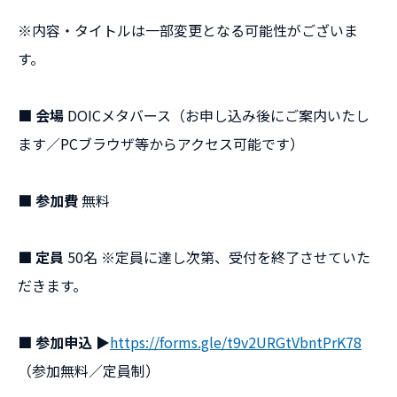
※内容・タイトルは一部変更となる可能性がございま
す。
■ 会場
DOICメタバース（お申し込み後にご案内いたし
ます／PCブラウザ等からアクセス可能です）
■ 参加費
無料
■ 定員
50名 ※定員に達し次第、受付を終了させていた
だきます。
■ 参加申込
▶
https://forms.gle/t9v2URGtVbntPrK78
（参加無料／定員制）