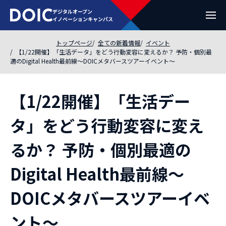
デジタルオープン
イノベーションキャンパス
トップページ
全ての新着情報
イベント
【1/22開催】「生活データ」をどう行動変容に変えるか？ 予防・個別最
適のDigital Health最前線〜DOICメタバースツアーイベント〜
【1/22開催】「生活デー
タ」をどう行動変容に変え
るか？ 予防・個別最適の
Digital Health最前線〜
DOICメタバースツアーイベ
ント〜