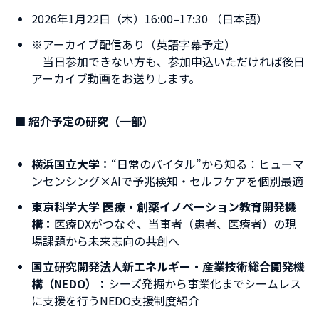
2026年1月22日（木）16:00–17:30 （日本語）
※アーカイブ配信あり（英語字幕予定）
当日参加できない方も、参加申込いただければ後日
アーカイブ動画をお送りします。
■ 紹介予定の研究（一部）
横浜国立大学：
“日常のバイタル”から知る：ヒューマ
ンセンシング×AIで予兆検知・セルフケアを個別最適
東京科学大学 医療・創薬イノベーション教育開発機
構：
医療DXがつなぐ、当事者（患者、医療者）の現
場課題から未来志向の共創へ
国立研究開発法人新エネルギー・産業技術総合開発機
構（NEDO）：
シーズ発掘から事業化までシームレス
に支援を行うNEDO支援制度紹介