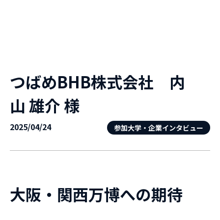
つばめBHB株式会社 内
山 雄介 様
2025/04/24
参加大学・企業インタビュー
大阪・関西万博への期待