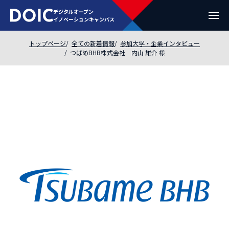
デジタルオープン
イノベーションキャンパス
トップページ
全ての新着情報
参加大学・企業インタビュー
つばめBHB株式会社 内山 雄介 様