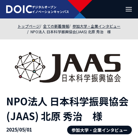
デジタルオープン
イノベーションキャンパス
トップページ
全ての新着情報
参加大学・企業インタビュー
NPO法人 日本科学振興協会(JAAS) 北原 秀治 様
NPO法人 日本科学振興協会
(JAAS) 北原 秀治 様
2025/05/01
参加大学・企業インタビュー